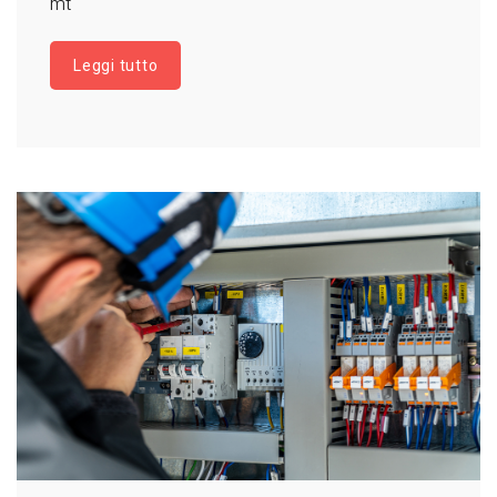
mt
Leggi tutto