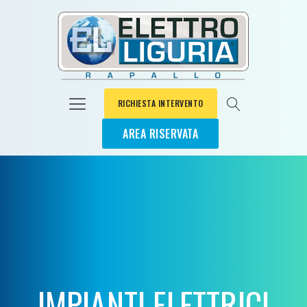
RICHIESTA INTERVENTO
AREA RISERVATA
IMPIANTI ELETTRICI