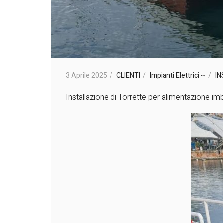
3 Aprile 2025
CLIENTI
Impianti Elettrici ~
IN
Installazione di Torrette per alimentazione imb