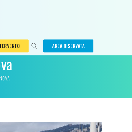
NTERVENTO
AREA RISERVATA
ova
ENOVA