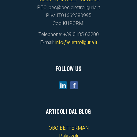
PEC: pec@pec.elettroliguria.it
P.Iva IT01662380995
Cod KUPCRMI
Telephone: +39 0185 63200
E-mail:
info@elettroliguria.it
FOLLOW US
ARTICOLI DAL BLOG
OBO BETTERMAN
Palazzoli