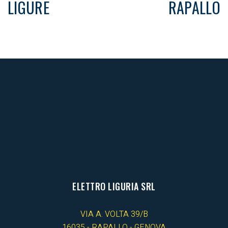
LIGURE
RAPALLO
ELETTRO LIGURIA SRL
VIA A. VOLTA 39/B
16035 - RAPALLO - GENOVA