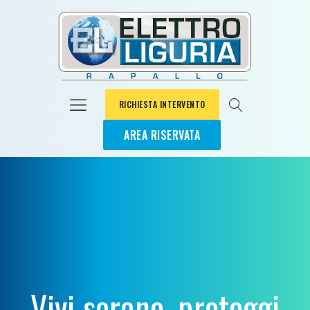
RICHIESTA INTERVENTO
AREA RISERVATA
Vivi sereno, proteggi