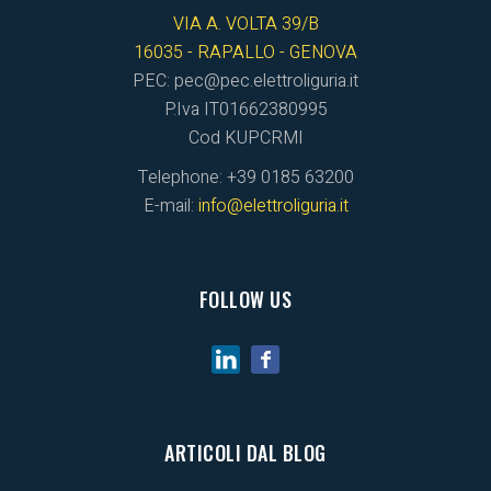
VIA A. VOLTA 39/B
16035 - RAPALLO - GENOVA
PEC: pec@pec.elettroliguria.it
P.Iva IT01662380995
Cod KUPCRMI
Telephone: +39 0185 63200
E-mail:
info@elettroliguria.it
FOLLOW US
ARTICOLI DAL BLOG