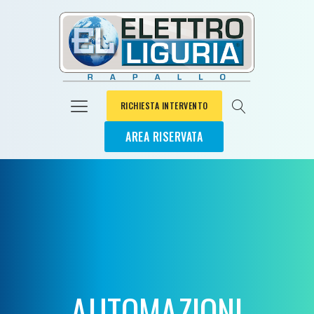
RICHIESTA INTERVENTO
AREA RISERVATA
AUTOMAZIONI