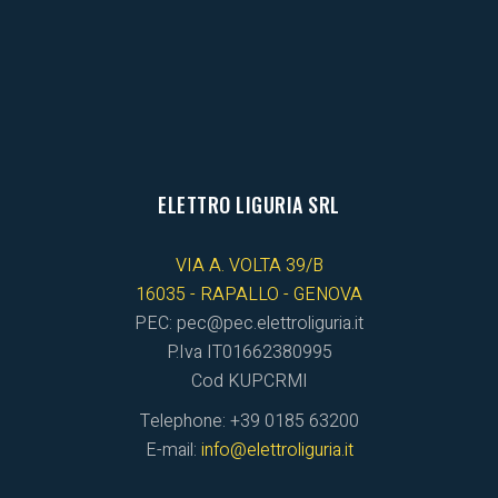
ELETTRO LIGURIA SRL
VIA A. VOLTA 39/B
16035 - RAPALLO - GENOVA
PEC: pec@pec.elettroliguria.it
P.Iva IT01662380995
Cod KUPCRMI
Telephone: +39 0185 63200
E-mail:
info@elettroliguria.it