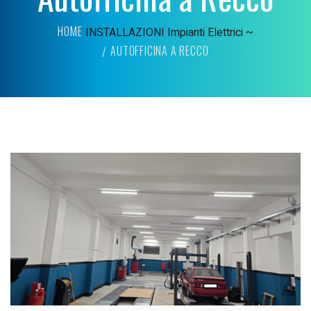
HOME
INSTALLAZIONI
Impianti Elettrici ~
AUTOFFICINA A RECCO