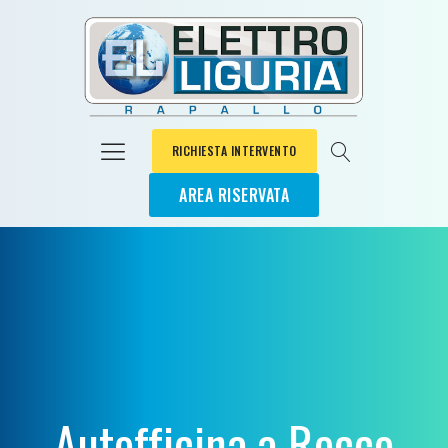
RICHIESTA INTERVENTO
AREA RISERVATA
Autofficina a Recco