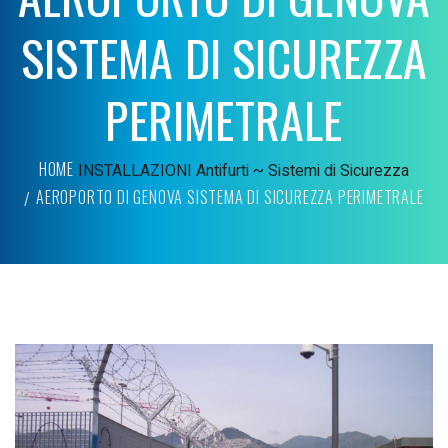
SISTEMA DI SICUREZZA
PERIMETRALE
HOME
INSTALLAZIONI
Antifurti ~ Sistemi di Sicurezza
AEROPORTO DI GENOVA SISTEMA DI SICUREZZA PERIMETRALE