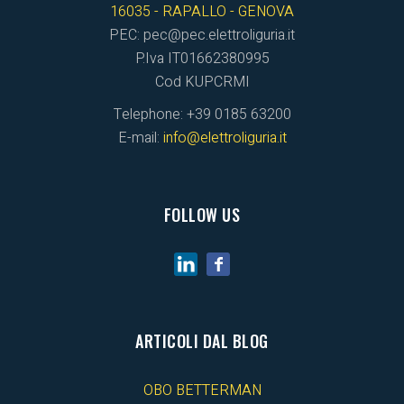
16035 - RAPALLO - GENOVA
PEC: pec@pec.elettroliguria.it
P.Iva IT01662380995
Cod KUPCRMI
Telephone: +39 0185 63200
E-mail:
info@elettroliguria.it
FOLLOW US
ARTICOLI DAL BLOG
OBO BETTERMAN