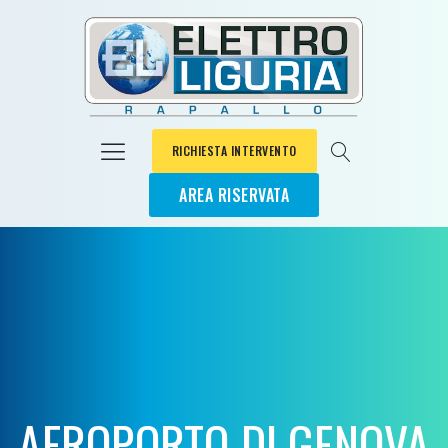
RICHIESTA INTERVENTO
AREA RISERVATA
AEROPORTO DI GENOVA