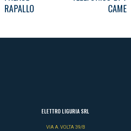
RAPALLO
CAME
ELETTRO LIGURIA SRL
VIA A. VOLTA 39/B