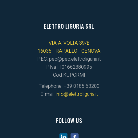
ELETTRO LIGURIA SRL
VIA A. VOLTA 39/B
16035 - RAPALLO - GENOVA
PEC: pec@pec.elettroliguria.it
P.Iva IT01662380995
Cod KUPCRMI
Telephone: +39 0185 63200
E-mail:
info@elettroliguria.it
FOLLOW US