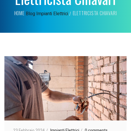
HOME
ELETTRICISTA CHIAVARI
Blog
Impianti Elettrici
23 Febbraio 2024
Impianti Elettrici
0 comments