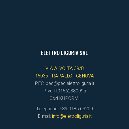
ELETTRO LIGURIA SRL
VIA A. VOLTA 39/B
16035 - RAPALLO - GENOVA
PEC: pec@pec.elettroliguria.it
P.Iva IT01662380995
Cod KUPCRMI
Telephone: +39 0185 63200
E-mail:
info@elettroliguria.it