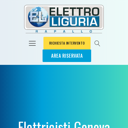
RICHIESTA INTERVENTO
AREA RISERVATA
Elettricisti Genova