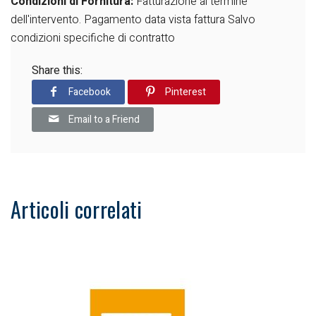
Condizioni di Fornitura:
Fatturazione al termine
dell'intervento.
Pagamento data vista fattura
Salvo
condizioni specifiche di contratto
Share this:
Facebook
Pinterest
Email to a Friend
Articoli correlati