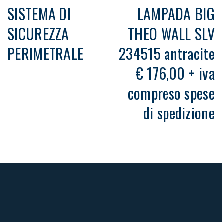
SISTEMA DI
LAMPADA BIG
SICUREZZA
THEO WALL SLV
PERIMETRALE
234515 antracite
€ 176,00 + iva
compreso spese
di spedizione