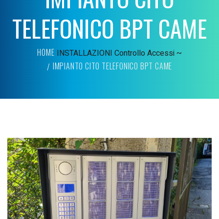
TELEFONICO BPT CAME
HOME
INSTALLAZIONI
Controllo Accessi ~
IMPIANTO CITO TELEFONICO BPT CAME