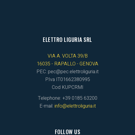
ELETTRO LIGURIA SRL
VIA A. VOLTA 39/B
16035 - RAPALLO - GENOVA
PEC: pec@pec.elettroliguria.it
P.Iva IT01662380995
Cod KUPCRMI
Telephone: +39 0185 63200
E-mail:
info@elettroliguria.it
FOLLOW US