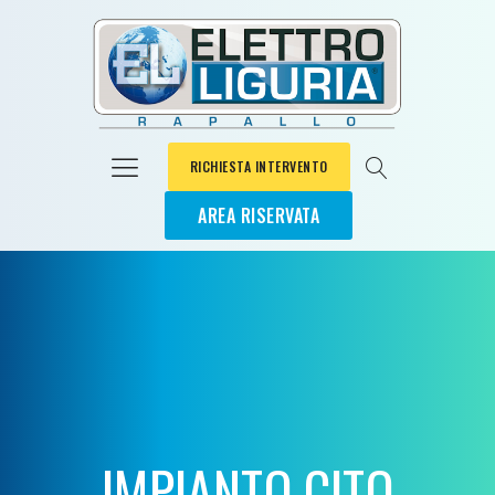
RICHIESTA INTERVENTO
AREA RISERVATA
IMPIANTO CITO