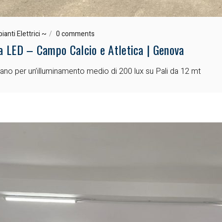
ianti Elettrici ~
0 comments
 a LED – Campo Calcio e Atletica | Genova
ano per un’illuminamento medio di 200 lux su Pali da 12 mt