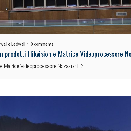
wall e Ledwall
0 comments
n prodotti Hikvision e Matrice Videoprocessore N
on e Matrice Videoprocessore Novastar H2