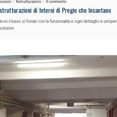
ozioni
Ristrutturazioni
0 comments
trutturazioni di Interni di Pregio che Incantano
ove il lusso si fonde con la funzionalità e ogni dettaglio è un’ope
sclusive.