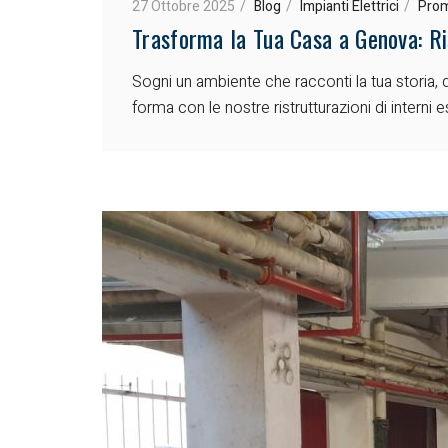
27 Ottobre 2025
Blog
Impianti Elettrici
Prom
Trasforma la Tua Casa a Genova: Ris
Sogni un ambiente che racconti la tua storia, d
forma con le nostre ristrutturazioni di interni e