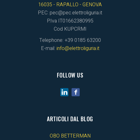
16035 - RAPALLO - GENOVA
PEC: pec@pec.elettroliguria.it
P.Iva IT01662380995
Cod KUPCRMI
Telephone: +39 0185 63200
E-mail:
info@elettroliguria.it
FOLLOW US
ARTICOLI DAL BLOG
OBO BETTERMAN