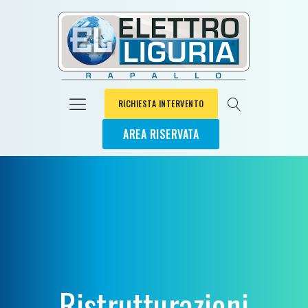
RICHIESTA INTERVENTO
AREA RISERVATA
Ristrutturazioni