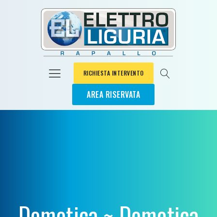
RICHIESTA INTERVENTO
AREA RISERVATA
Domotica ~ Domotica