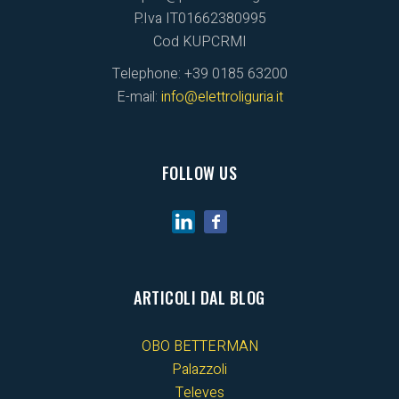
P.Iva IT01662380995
Cod KUPCRMI
Telephone: +39 0185 63200
E-mail:
info@elettroliguria.it
FOLLOW US
ARTICOLI DAL BLOG
OBO BETTERMAN
Palazzoli
Televes