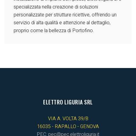
specializzata nella creazione di soluzioni
personalizzate per strutture ricettive, offrendo un
servizio di alta qualità e attenzione al dettaglio,
proprio come la bellezza di Portofino.
ELETTRO LIGURIA SRL
VIA A. VOLTA 39/B
16035 - RAPALLO - GENOVA
PEC: pec@pec.elettroliguria.it