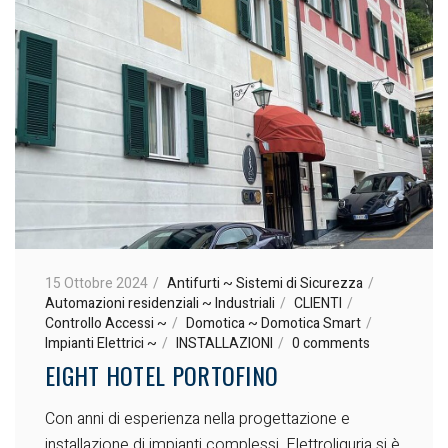
15 Ottobre 2024
Antifurti ~ Sistemi di Sicurezza
Automazioni residenziali ~ Industriali
CLIENTI
Controllo Accessi ~
Domotica ~ Domotica Smart
Impianti Elettrici ~
INSTALLAZIONI
0 comments
EIGHT HOTEL PORTOFINO
Con anni di esperienza nella progettazione e
installazione di impianti complessi, Elettroliguria si è