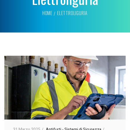
HOME
ELETTROLIGURIA
31 Marzo 2025
Antifurti - Sistemi di Sicurezza