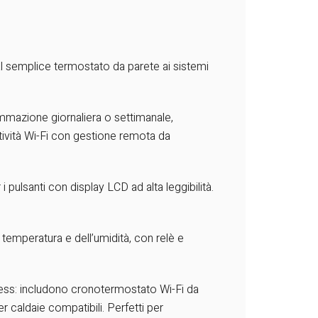
al semplice termostato da parete ai sistemi
mmazione giornaliera o settimanale,
ività Wi-Fi con gestione remota da
ulsanti con display LCD ad alta leggibilità.
 temperatura e dell’umidità, con relè e
ess: includono cronotermostato Wi-Fi da
caldaie compatibili. Perfetti per