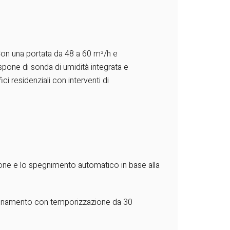
. Con una portata da 48 a 60 m³/h e
spone di sonda di umidità integrata e
i residenziali con interventi di
one e lo spegnimento automatico in base alla
nzionamento con temporizzazione da 30