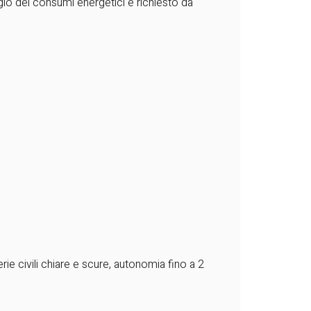
ggio dei consumi energetici è richiesto da
ie civili chiare e scure, autonomia fino a 2