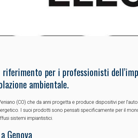
 riferimento per i professionisti dell’imp
olazione ambientale.
eniano (CO) che da anni progetta e produce dispositivi per l’autom
rgetico. I suoi prodotti sono pensati specificamente per il mondo
iffusi sistemi impiantistici.
i a Genova