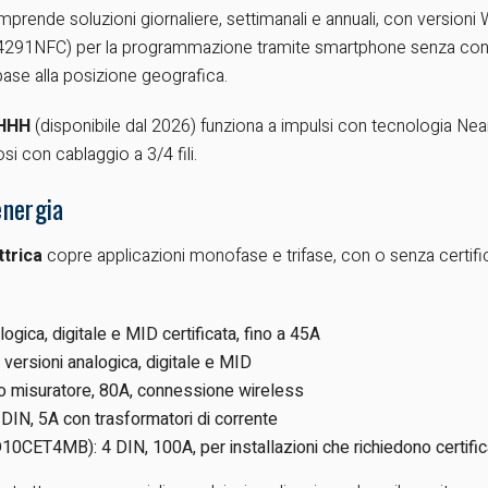
prende soluzioni giornaliere, settimanali e annuali, con versioni
291NFC) per la programmazione tramite smartphone senza conne
ase alla posizione geografica.
SHHH
(disponibile dal 2026) funziona a impulsi con tecnologia Ne
si con cablaggio a 3/4 fili.
energia
ttrica
copre applicazioni monofase e trifase, con o senza certif
gica, digitale e MID certificata, fino a 45A
ersioni analogica, digitale e MID
misuratore, 80A, connessione wireless
IN, 5A con trasformatori di corrente
ET4MB): 4 DIN, 100A, per installazioni che richiedono certific