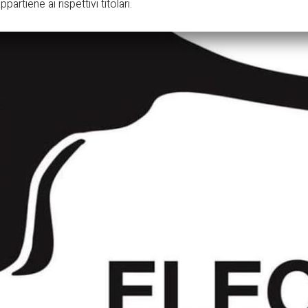
partiene ai rispettivi titolari.