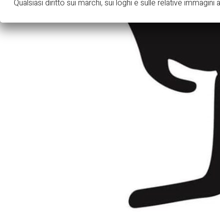
Qualsiasi diritto sui marchi, sui loghi e sulle relative immagini ap