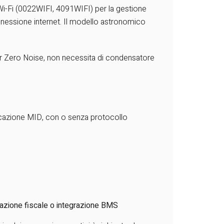
 Wi-Fi (0022WIFI, 4091WIFI) per la gestione
ssione internet. Il modello astronomico
ar Zero Noise, non necessita di condensatore
icazione MID, con o senza protocollo
azione fiscale o integrazione BMS