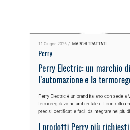
11 Giugno 2026
MARCHI TRATTATI
Perry
Perry Electric: un marchio di
l’automazione e la termoreg
Perry Electric è un brand italiano con sede a V
termoregolazione ambientale e il controllo ene
precisi, certificati e facili da integrare nei più d
I prodotti Perry più richiest