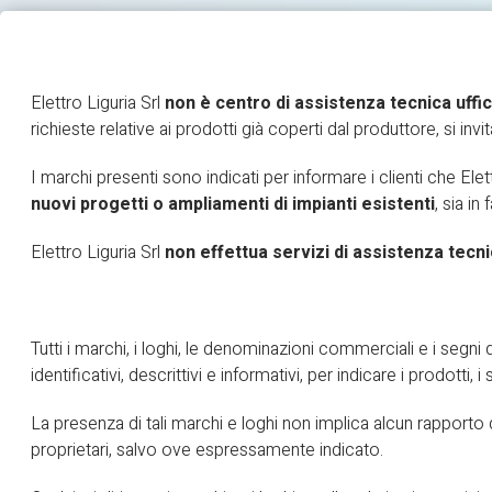
Elettro Liguria Srl
non è centro di assistenza tecnica uffic
richieste relative ai prodotti già coperti dal produttore, si invi
HOME
IMPIANTI ELETTRICI
BLOG
I marchi presenti sono indicati per informare i clienti che Elet
nuovi progetti o ampliamenti di impianti esistenti
, sia in
Elettro Liguria Srl
non effettua servizi di assistenza tecni
Tutti i marchi, i loghi, le denominazioni commerciali e i segni d
identificativi, descrittivi e informativi, per indicare i prodotti,
La presenza di tali marchi e loghi non implica alcun rapporto di
proprietari, salvo ove espressamente indicato.