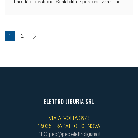
Facilità di gestione, Scalabilità e personalizzazione
1
2
ELETTRO LIGURIA SRL
VIA A. VOLTA 39/B
16035 - RAPALLO - GENOVA
PEC: pec@pec.elettroliguria.it