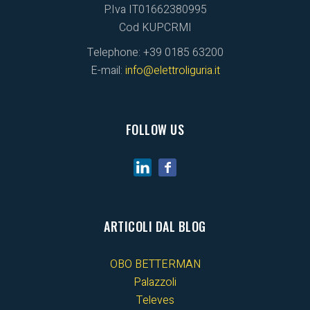
P.Iva IT01662380995
Cod KUPCRMI
Telephone: +39 0185 63200
E-mail:
info@elettroliguria.it
FOLLOW US
ARTICOLI DAL BLOG
OBO BETTERMAN
Palazzoli
Televes