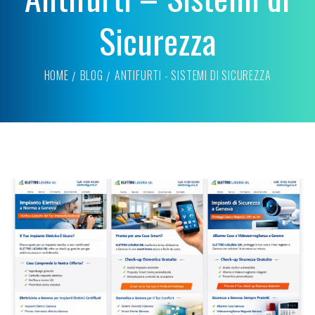
Sicurezza
HOME
BLOG
ANTIFURTI - SISTEMI DI SICUREZZA