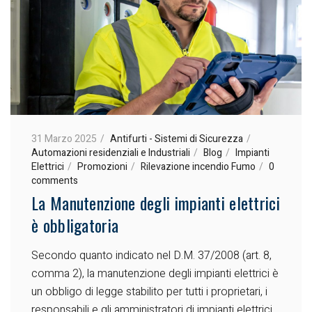
31 Marzo 2025
Antifurti - Sistemi di Sicurezza
Automazioni residenziali e Industriali
Blog
Impianti
Elettrici
Promozioni
Rilevazione incendio Fumo
0
comments
La Manutenzione degli impianti elettrici
è obbligatoria
Secondo quanto indicato nel D.M. 37/2008 (art. 8,
comma 2), la manutenzione degli impianti elettrici è
un obbligo di legge stabilito per tutti i proprietari, i
responsabili e gli amministratori di impianti elettrici