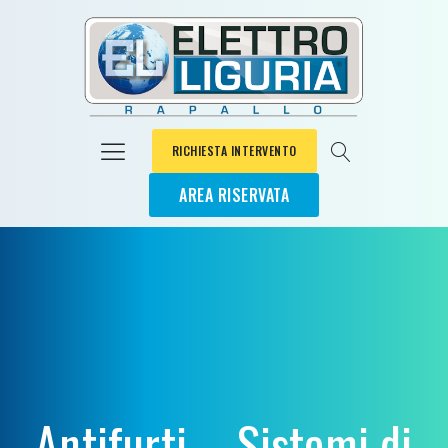
RICHIESTA INTERVENTO
AREA RISERVATA
Antifurti – Sistemi di