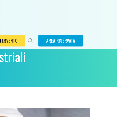
NTERVENTO
AREA RISERVATA
triali