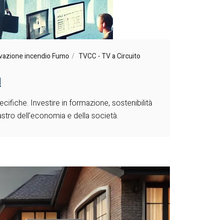
evazione incendio Fumo
TVCC - TV a Circuito
!
cifiche. Investire in formazione, sostenibilità
astro dell’economia e della società.