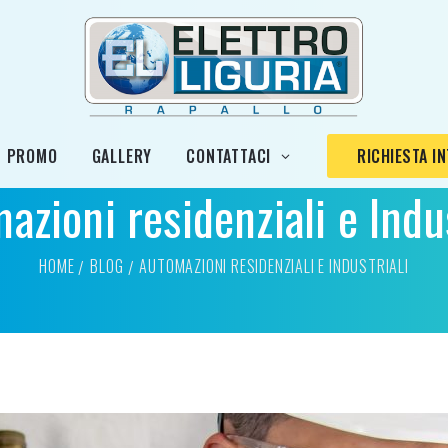
PROMO
GALLERY
CONTATTACI
RICHIESTA I
azioni residenziali e Indus
HOME
BLOG
AUTOMAZIONI RESIDENZIALI E INDUSTRIALI