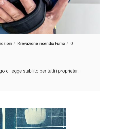
ozioni
Rilevazione incendio Fumo
0
 legge stabilito per tutti i proprietari, i