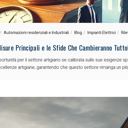
Automazioni residenziali e Industriali
Blog
Impianti Elettrici
Ril
Misure Principali e le Sfide Che Cambieranno Tutto
tunità per il settore artigiano se calibrata sulle sue esigenze spe
ccellenze artigiane, garantendo che questo settore rimanga un pil