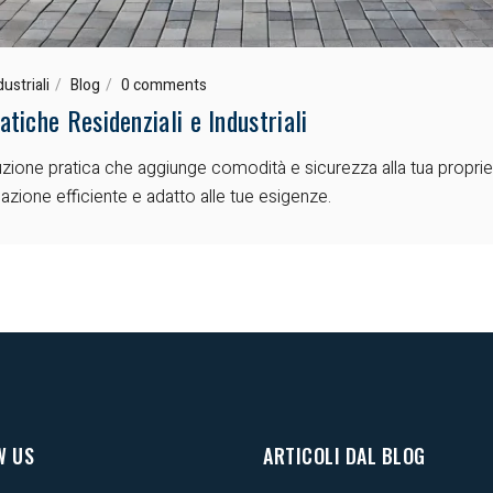
ustriali
Blog
0 comments
iche Residenziali e Industriali
one pratica che aggiunge comodità e sicurezza alla tua proprietà.
zione efficiente e adatto alle tue esigenze.
W US
ARTICOLI DAL BLOG