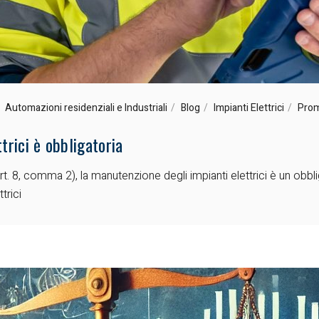
Automazioni residenziali e Industriali
Blog
Impianti Elettrici
Prom
trici è obbligatoria
8, comma 2), la manutenzione degli impianti elettrici è un obbligo di
trici