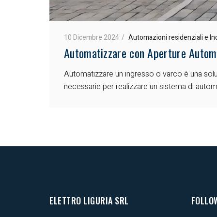
10 Dicembre 2024
Automazioni residenziali e Ind
Automatizzare con Aperture Automat
Automatizzare un ingresso o varco è una soluzi
necessarie per realizzare un sistema di automa
ELETTRO LIGURIA SRL
FOLLO