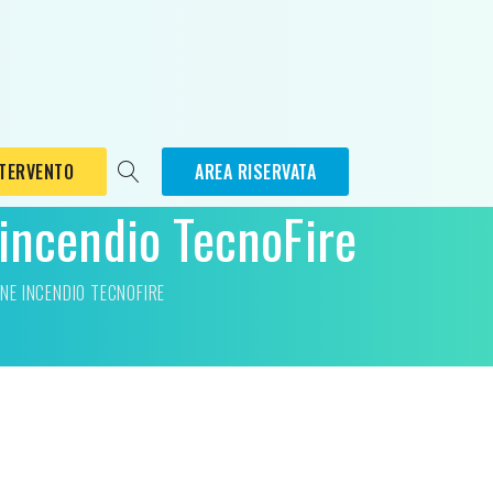
NTERVENTO
AREA RISERVATA
 incendio TecnoFire
ONE INCENDIO TECNOFIRE