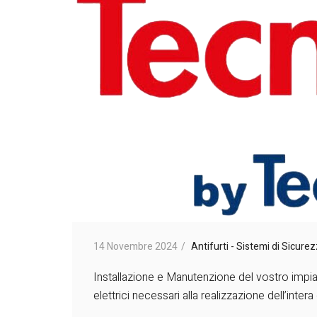
14 Novembre 2024
Antifurti - Sistemi di Sicure
Installazione e Manutenzione del vostro impiant
elettrici necessari alla realizzazione dell’inter