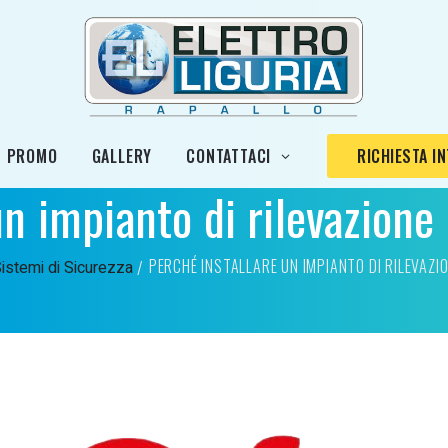
PROMO
GALLERY
CONTATTACI
RICHIESTA I
un impianto di rilevazione
PERCHÉ INSTALLARE UN IMPIANTO DI RILEVAZI
 Sistemi di Sicurezza