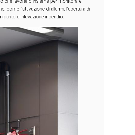
trollo che lavorano insieme per monitorare
ome l’attivazione di allarmi, l’apertura di
impianto di rilevazione incendio.