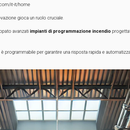
.com/it-it/home
ovazione gioca un ruolo cruciale.
uppato avanzati
impianti di programmazione incendio
progettati
a è programmabile per garantire una risposta rapida e automatizza