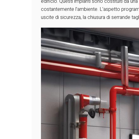
edificio. Questi impianti sono costituiti da un
costantemente l’ambiente. L’aspetto programm
uscite di sicurezza, la chiusura di serrande ta