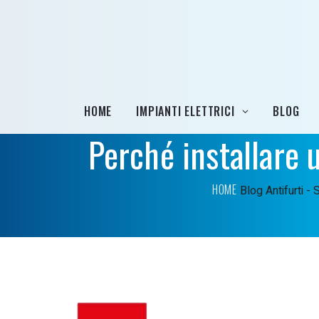
HOME
IMPIANTI ELETTRICI
BLOG
Perché installare 
HOME
Blog
Antifurti -