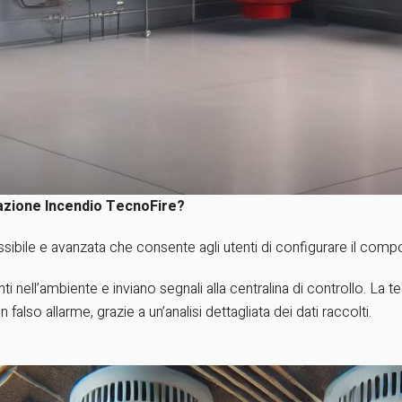
zione Incendio TecnoFire?
sibile e avanzata che consente agli utenti di configurare il comp
i nell’ambiente e inviano segnali alla centralina di controllo. La
n falso allarme, grazie a un’analisi dettagliata dei dati raccolti.