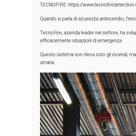
TECNOFIRE:
https://www.tecnofiredetection
Quando si parla di sicurezza antincendio, l’inn
TecnoFire, azienda leader nel settore, ha svil
efficacemente situazioni di emergenza.
Questo sistema non rileva solo gli incendi, m
umana.