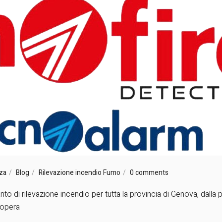
zza
Blog
Rilevazione incendio Fumo
0 comments
o di rilevazione incendio per tutta la provincia di Genova, dalla 
a opera