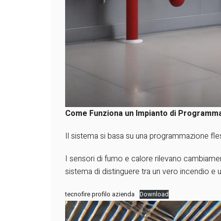
Come Funziona un Impianto di Programma
Il sistema si basa su una programmazione fles
I sensori di fumo e calore rilevano cambiament
sistema di distinguere tra un vero
incendio
e u
tecnofire profilo azienda
Download