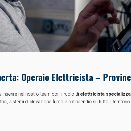
erta: Operaio Elettricista – Provin
 inserire nel nostro team con il ruolo di
elettricista specializz
trici, sistemi di rilevazione fumo e antincendio su tutto il territorio