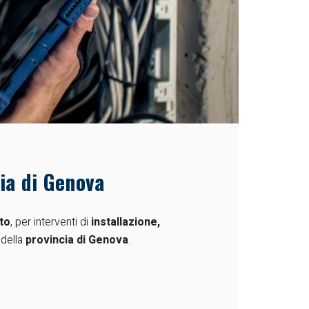
cia di Genova
ato
, per interventi di
installazione,
 della
provincia di Genova
.