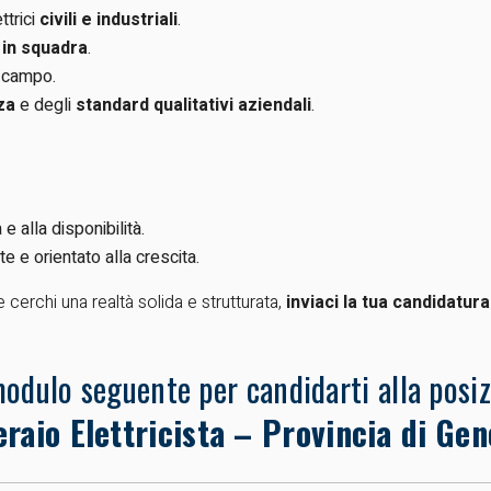
ttrici
civili e industriali
.
 in squadra
.
 campo.
za
e degli
standard qualitativi aziendali
.
 e alla disponibilità.
e e orientato alla crescita.
 cerchi una realtà solida e strutturata,
inviaci la tua candidatura
modulo seguente per candidarti alla posi
raio Elettricista – Provincia di Ge