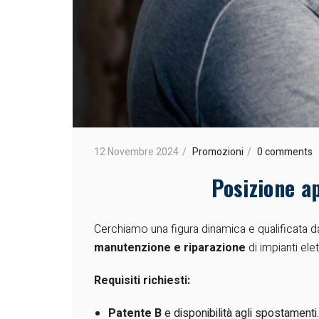
12 Novembre 2024
Promozioni
0 comments
Posizione ap
Cerchiamo una figura dinamica e qualificata da
manutenzione e riparazione
di impianti elet
Requisiti richiesti:
Patente B
e disponibilità agli spostamenti.