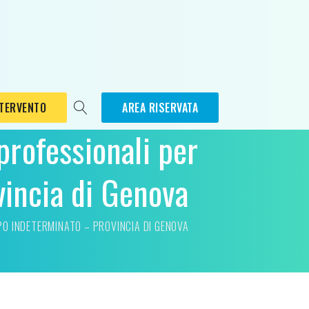
NTERVENTO
AREA RISERVATA
 professionali per
incia di Genova
PO INDETERMINATO – PROVINCIA DI GENOVA