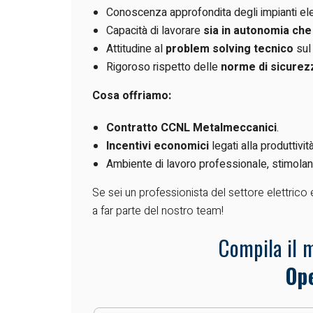
Conoscenza approfondita degli impianti ele
Capacità di lavorare
sia in autonomia che
Attitudine al
problem solving tecnico
sul
Rigoroso rispetto delle
norme di sicurez
Cosa offriamo:
Contratto CCNL Metalmeccanici
.
Incentivi economici
legati alla produttività
Ambiente di lavoro professionale, stimolant
Se sei un professionista del settore elettrico e
a far parte del nostro team!
Compila il 
Ope