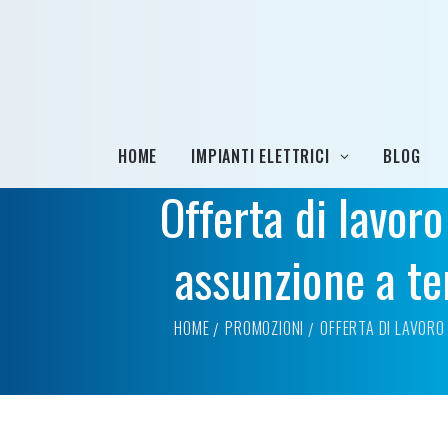
HOME
IMPIANTI ELETTRICI
BLOG
Offerta di lavoro
assunzione a t
HOME
PROMOZIONI
OFFERTA DI LAVORO