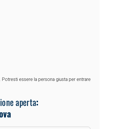
. Potresti essere la persona giusta per entrare
zione aperta
:
nova