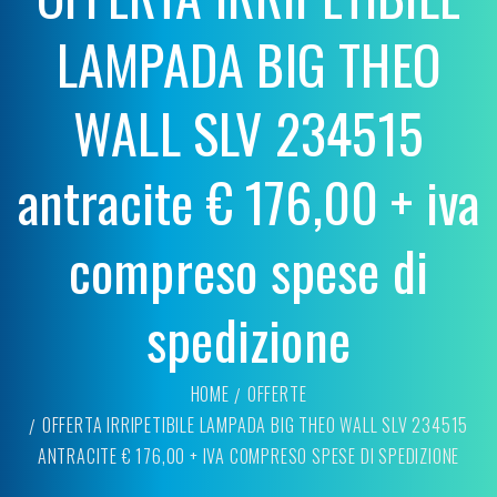
LAMPADA BIG THEO
WALL SLV 234515
antracite € 176,00 + iva
compreso spese di
spedizione
HOME
OFFERTE
OFFERTA IRRIPETIBILE LAMPADA BIG THEO WALL SLV 234515
ANTRACITE € 176,00 + IVA COMPRESO SPESE DI SPEDIZIONE