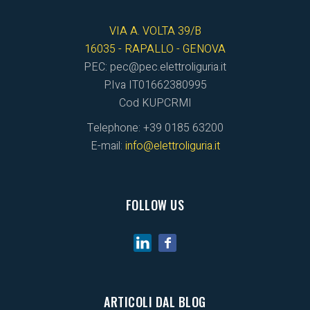
VIA A. VOLTA 39/B
16035 - RAPALLO - GENOVA
PEC: pec@pec.elettroliguria.it
P.Iva IT01662380995
Cod KUPCRMI
Telephone: +39 0185 63200
E-mail:
info@elettroliguria.it
FOLLOW US
ARTICOLI DAL BLOG