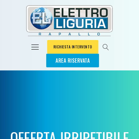
RICHIESTA INTERVENTO
AREA RISERVATA
OFFERTA IRRIPETIBILE