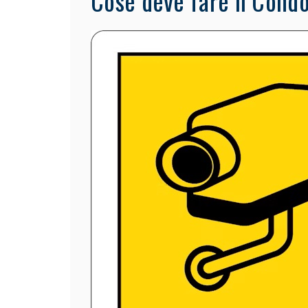
Cose deve fare il Condom