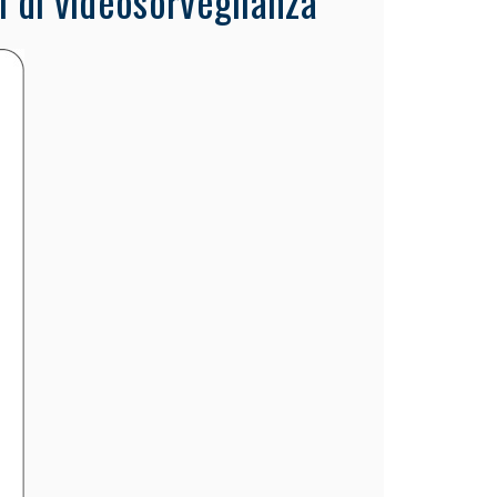
i di videosorveglianza