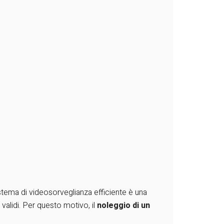
istema di videosorveglianza efficiente è una
 validi. Per questo motivo, il
noleggio
di un