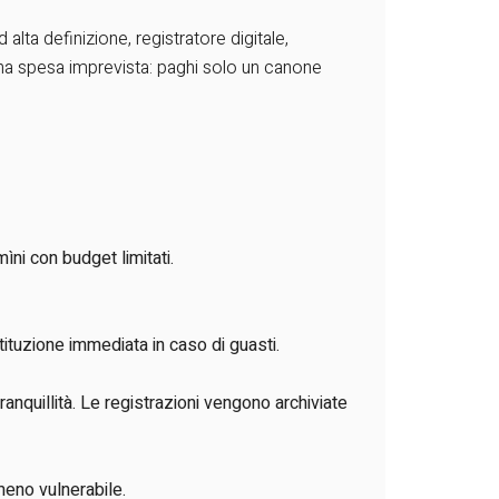
alta definizione, registratore digitale,
una spesa imprevista: paghi solo un canone
ìni con budget limitati.
tituzione immediata in caso di guasti.
nquillità. Le registrazioni vengono archiviate
meno vulnerabile.