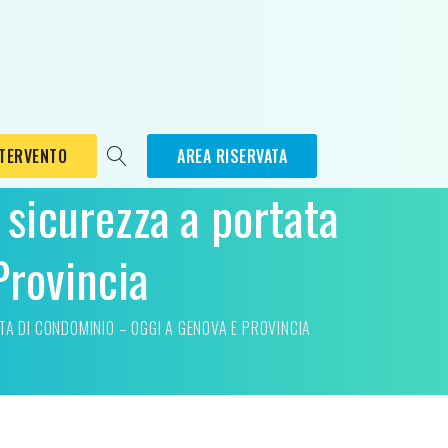
NTERVENTO
AREA RISERVATA
 sicurezza a portata
Provincia
TA DI CONDOMINIO – OGGI A GENOVA E PROVINCIA