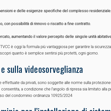
mensioni e delle esigenze specifiche del complesso residenziale
, con possibilità di rinnovo o riscatto a fine contratto.
rcato, aumentando il valore percepito delle singole unità abitative
 TVCC è oggi la formula più vantaggiosa per garantire la sicurezz
e scopri quanto è semplice sentirsi più protetti, ogni giorno.
 e sulla videosorveglianza
e effettuate da privati, sono soggette alle norme sulla protezione 
 è consentita, a condizione che l’angolo di ripresa sia limitato all
esso del condominio
ordinanza 10925/2024