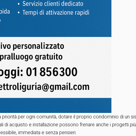
a priorità per ogni comunità, dotare il proprio condominio di un s
ziali di acquisto e installazione possono frenare anche i progetti più
essibile, immediata e senza pensieri.