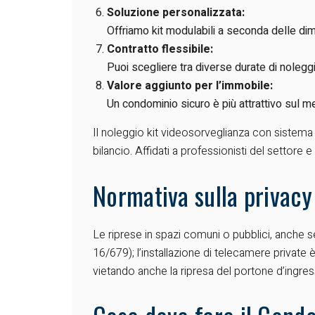
Soluzione personalizzata:
Offriamo kit modulabili a seconda delle di
Contratto flessibile:
Puoi scegliere tra diverse durate di noleggio
Valore aggiunto per l’immobile:
Un condominio sicuro è più attrattivo sul me
Il noleggio kit videosorveglianza con sistema
bilancio. Affidati a professionisti del settore 
Normativa sulla privacy
Le riprese in spazi comuni o pubblici, anche s
16/679)
; l’installazione di telecamere private
vietando anche la ripresa del portone d’ingr