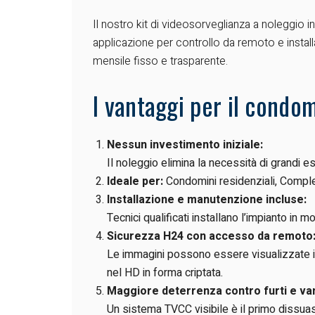
Il nostro kit di videosorveglianza a noleggio i
applicazione per controllo da remoto e instal
mensile fisso e trasparente.
I vantaggi per il condom
Nessun investimento iniziale:
Il noleggio elimina la necessità di grandi e
Ideale per:
Condomini residenziali, Comples
Installazione e manutenzione incluse:
Tecnici qualificati installano l’impianto in
Sicurezza H24 con accesso da remoto
Le immagini possono essere visualizzate in
nel HD in forma criptata.
Maggiore deterrenza contro furti e van
Un
sistema TVCC
visibile è il primo dissu