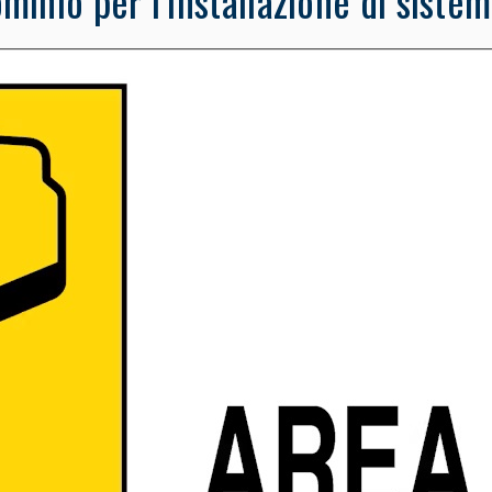
inio per l’installazione di sistem