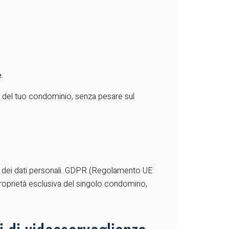
.
.
a del tuo condominio, senza pesare sul
dei dati personali.
GDPR (Regolamento UE
a proprietà esclusiva del singolo condomino,