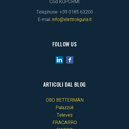
Cod KUPCRMI
Telephone: +39 0185 63200
E-mail:
info@elettroliguria.it
FOLLOW US
ARTICOLI DAL BLOG
OBO BETTERMAN
Palazzoli
Televes
FRACARRO