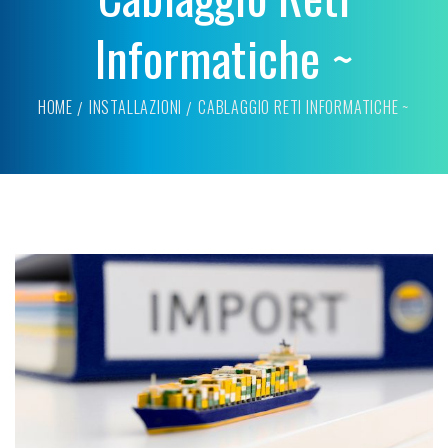
Informatiche ~
HOME
INSTALLAZIONI
CABLAGGIO RETI INFORMATICHE ~