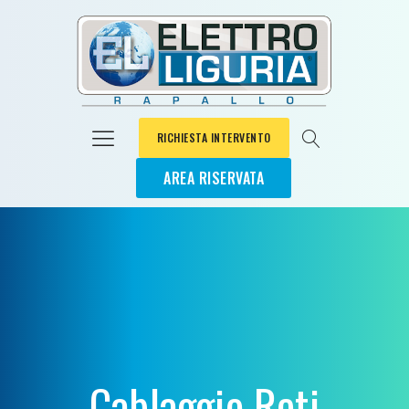
RICHIESTA INTERVENTO
AREA RISERVATA
Cablaggio Reti