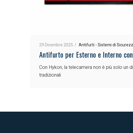
29 Dicembre 2025
Antifurti - Sistemi di Sicurez
Antifurto per Esterno e Interno co
Con Hykon, la telecamera non è più solo un dis
tradizionali