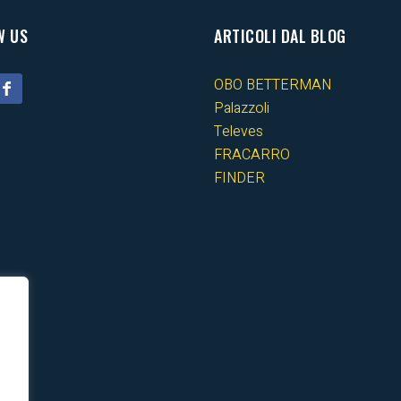
W US
ARTICOLI DAL BLOG
OBO BETTERMAN
Palazzoli
Televes
FRACARRO
FINDER