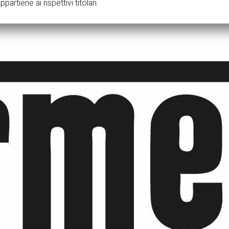
partiene ai rispettivi titolari.