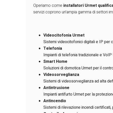
Operiamo come
installatori Urmet qualifica
servizi coprono un’ampia gamma di settori impi
Videocitofonia Urmet
Sistemi videocitofonici digitali e IP per 
Telefonia
Impianti di telefonia tradizionale e VoIP
Smart Home
Soluzioni di domotica Urmet per il control
Videosorveglianza
Sistemi di videosorveglianza ad alta defi
Antintrusione
Impianti antifurto Urmet per la protezione
Antincendio
Sistemi di rilevazione incendi certificat