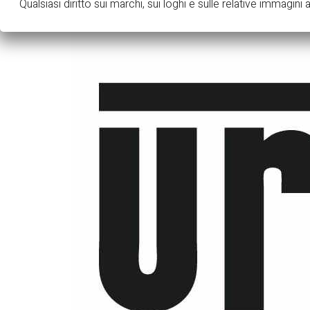
Qualsiasi diritto sui marchi, sui loghi e sulle relative immagini ap