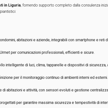
ti in Liguria
, fornendo supporto completo dalla consulenza iniziale
antistici:
condomini, abitazioni e aziende, integrabili con smartphone e reti da
 Urmet per comunicazioni professionali, efficienti e sicure.
lo intelligente di luci, clima, tapparelle e dispositivi di sicurezza
nizione per il monitoraggio continuo di ambienti interni ed esterni.
 di abitazioni e attività, con sensori evoluti e gestione centralizza
i, progettati per garantire massima sicurezza e tempestività di inte