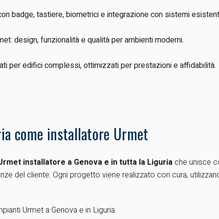
on badge, tastiere, biometrici e integrazione con sistemi esistent
Urmet: design, funzionalità e qualità per ambienti moderni.
ti per edifici complessi, ottimizzati per prestazioni e affidabilità.
ria come installatore Urmet
Urmet installatore a Genova e in tutta la Liguria
che unisce c
genze del cliente. Ogni progetto viene realizzato con cura, utilizz
impianti Urmet a Genova e in Liguria.