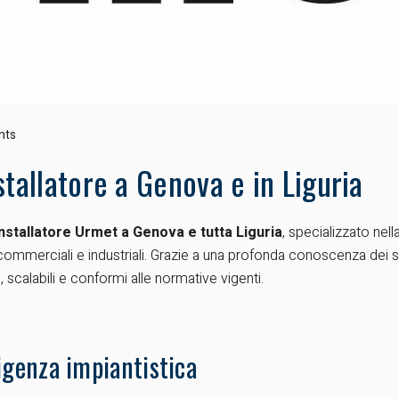
nts
stallatore a Genova e in Liguria
installatore Urmet a Genova e tutta Liguria
, specializzato nel
li, commerciali e industriali. Grazie a una profonda conoscenza dei
li, scalabili e conformi alle normative vigenti.
igenza impiantistica