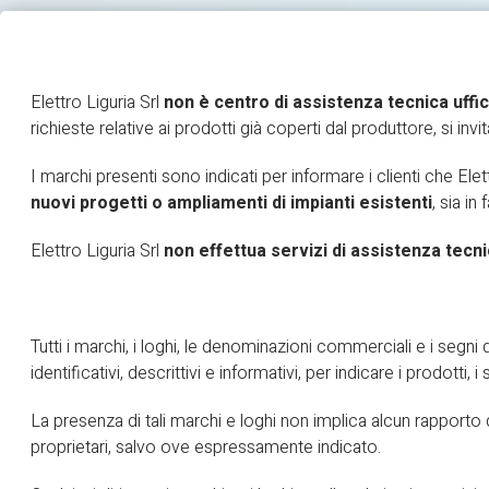
Elettro Liguria Srl
non è centro di assistenza tecnica uffic
richieste relative ai prodotti già coperti dal produttore, si invi
HOME
IMPIANTI ELETTRICI
BLOG
I marchi presenti sono indicati per informare i clienti che Elet
nuovi progetti o ampliamenti di impianti esistenti
, sia in
Elettro Liguria Srl
non effettua servizi di assistenza tecni
Tutti i marchi, i loghi, le denominazioni commerciali e i segni d
identificativi, descrittivi e informativi, per indicare i prodotti,
La presenza di tali marchi e loghi non implica alcun rapporto di
proprietari, salvo ove espressamente indicato.