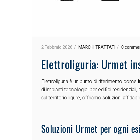
2 Febbraio 2026
MARCHI TRATTATI
0 comme
Elettroliguria: Urmet in
Elettroliguria è un punto di riferimento come
di impianti tecnologici per edifici residenzia
sul territorio ligure, offriamo soluzioni affidabi
Soluzioni Urmet per ogni es