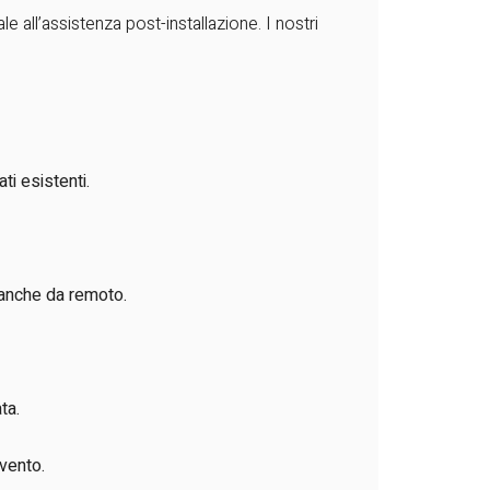
 all’assistenza post-installazione. I nostri
ti esistenti.
, anche da remoto.
ta.
rvento.