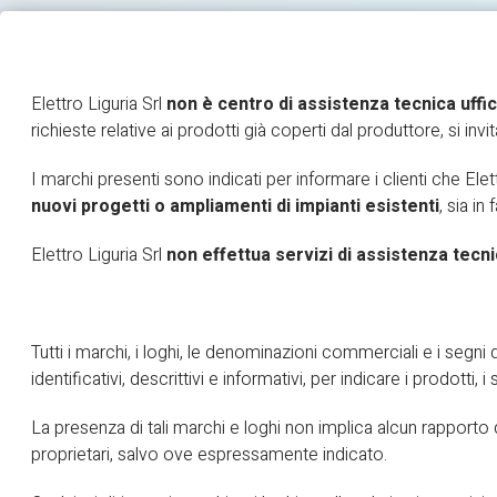
Elettro Liguria Srl
non è centro di assistenza tecnica uffic
richieste relative ai prodotti già coperti dal produttore, si invi
HOME
IMPIANTI ELETTRICI
BLOG
I marchi presenti sono indicati per informare i clienti che Elet
nuovi progetti o ampliamenti di impianti esistenti
, sia in
Elettro Liguria Srl
non effettua servizi di assistenza tecni
Tutti i marchi, i loghi, le denominazioni commerciali e i segni d
identificativi, descrittivi e informativi, per indicare i prodotti,
La presenza di tali marchi e loghi non implica alcun rapporto di
proprietari, salvo ove espressamente indicato.