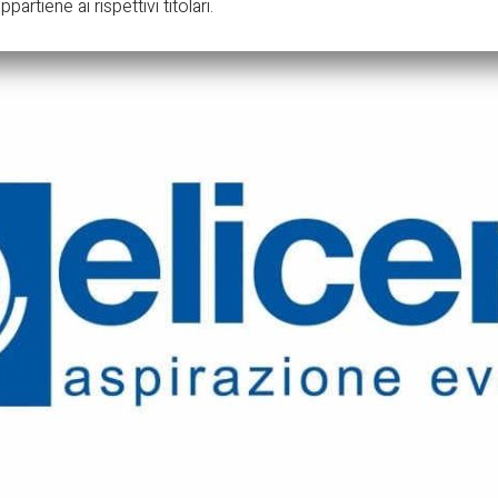
partiene ai rispettivi titolari.