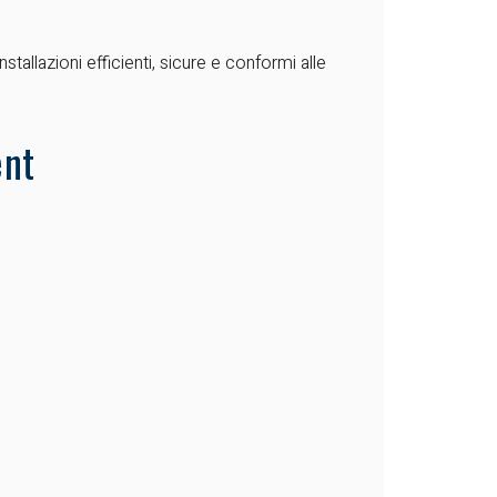
tallazioni efficienti, sicure e conformi alle
ent