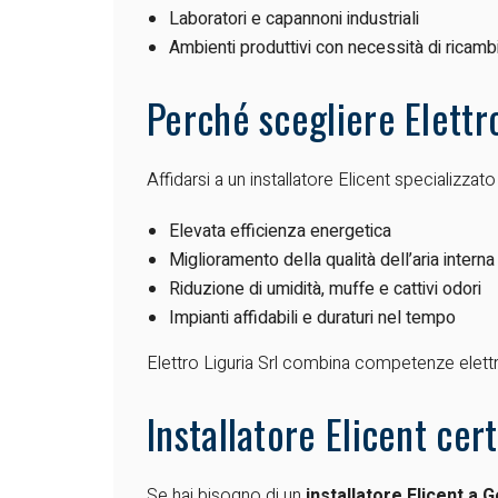
Laboratori e capannoni industriali
Ambienti produttivi con necessità di ricambio
Perché scegliere Elettro
Affidarsi a un installatore Elicent specializzato
Elevata efficienza energetica
Miglioramento della qualità dell’aria interna
Riduzione di umidità, muffe e cattivi odori
Impianti affidabili e duraturi nel tempo
Elettro Liguria Srl combina competenze elettri
Installatore Elicent cer
Se hai bisogno di un
installatore Elicent a 