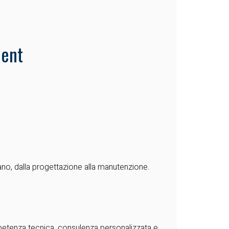
cent
ano, dalla progettazione alla manutenzione.
mpetenza tecnica, consulenza personalizzata e