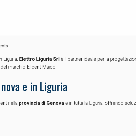
ents
n Liguria,
Elettro Liguria Srl
è il partner ideale per la progettazion
e del marchio Elicent Maico.
enova e in Liguria
cent nella
provincia di Genova
e in tutta la Liguria, offrendo solu