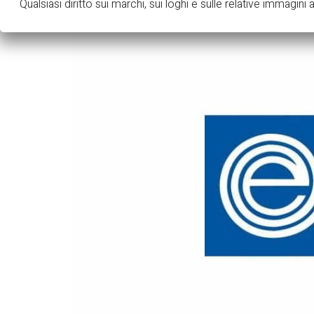
Qualsiasi diritto sui marchi, sui loghi e sulle relative immagini ap