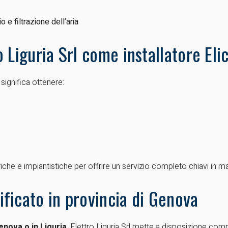
 e filtrazione dell’aria
 Liguria Srl come installatore Eli
 significa ottenere:
che e impiantistiche per offrire un servizio completo chiavi in m
tificato in provincia di Genova
Genova o in Liguria
, Elettro Liguria Srl mette a disposizione co