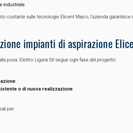
e industriale
to costante sulle tecnologie Elicent Maico, l’azienda garantisce ins
zione impianti di aspirazione Elic
 alla posa: Elettro Liguria Srl segue ogni fase del progetto:
razione
sistente o di nuova realizzazione
ali per: