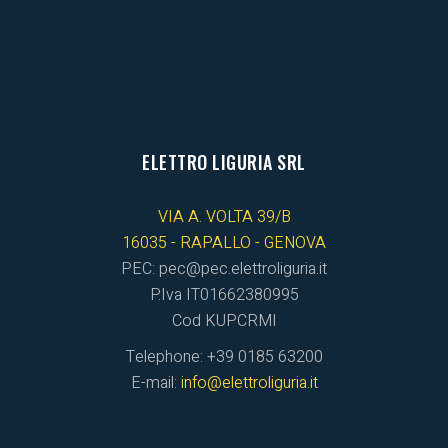
ELETTRO LIGURIA SRL
VIA A. VOLTA 39/B
16035 - RAPALLO - GENOVA
PEC: pec@pec.elettroliguria.it
P.Iva IT01662380995
Cod KUPCRMI
Telephone: +39 0185 63200
E-mail:
info@elettroliguria.it