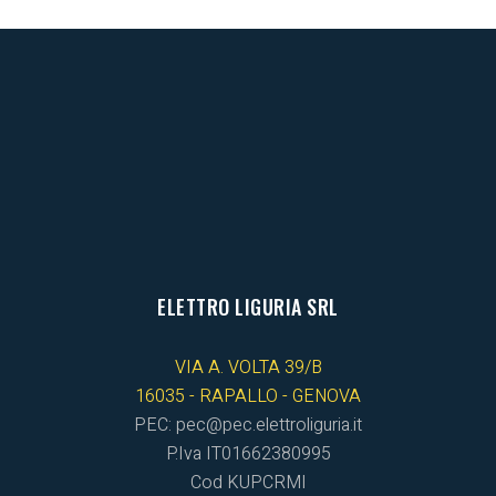
ELETTRO LIGURIA SRL
VIA A. VOLTA 39/B
16035 - RAPALLO - GENOVA
PEC: pec@pec.elettroliguria.it
P.Iva IT01662380995
Cod KUPCRMI