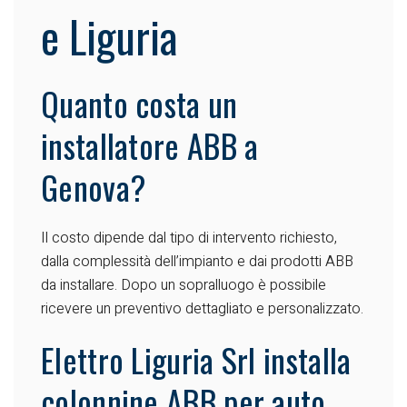
e Liguria
Quanto costa un
installatore ABB a
Genova?
Il costo dipende dal tipo di intervento richiesto,
dalla complessità dell’impianto e dai prodotti ABB
da installare. Dopo un sopralluogo è possibile
ricevere un preventivo dettagliato e personalizzato.
Elettro Liguria Srl installa
colonnine ABB per auto