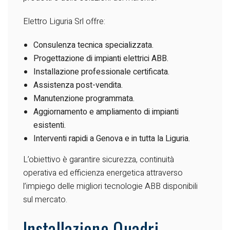
Elettro Liguria Srl offre:
Consulenza tecnica specializzata.
Progettazione di impianti elettrici ABB.
Installazione professionale certificata.
Assistenza post-vendita.
Manutenzione programmata.
Aggiornamento e ampliamento di impianti
esistenti.
Interventi rapidi a Genova e in tutta la Liguria.
L’obiettivo è garantire sicurezza, continuità
operativa ed efficienza energetica attraverso
l’impiego delle migliori tecnologie ABB disponibili
sul mercato.
Installazione Quadri