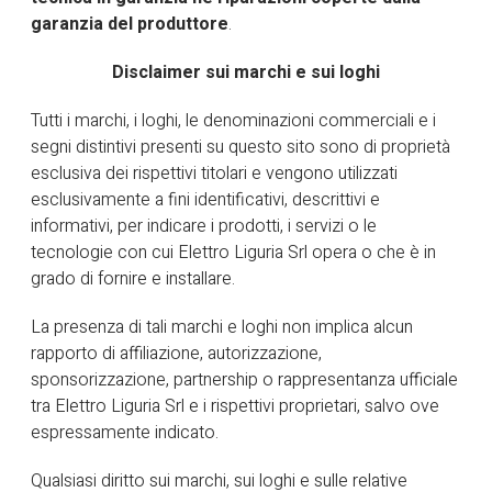
garanzia del produttore
.
HOME
SEF
Disclaimer sui marchi e sui loghi
Tutti i marchi, i loghi, le denominazioni commerciali e i
segni distintivi presenti su questo sito sono di proprietà
esclusiva dei rispettivi titolari e vengono utilizzati
esclusivamente a fini identificativi, descrittivi e
informativi, per indicare i prodotti, i servizi o le
tecnologie con cui Elettro Liguria Srl opera o che è in
grado di fornire e installare.
La presenza di tali marchi e loghi non implica alcun
rapporto di affiliazione, autorizzazione,
sponsorizzazione, partnership o rappresentanza ufficiale
tra Elettro Liguria Srl e i rispettivi proprietari, salvo ove
espressamente indicato.
Qualsiasi diritto sui marchi, sui loghi e sulle relative
23 Febbraio 2026
MARCHI TRATTATI
0 comments