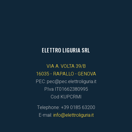
ELETTRO LIGURIA SRL
VIA A. VOLTA 39/B
16035 - RAPALLO - GENOVA
PEC: pec@pec.elettroliguria.it
P.Iva IT01662380995
Cod KUPCRMI
Telephone: +39 0185 63200
E-mail:
info@elettroliguria.it