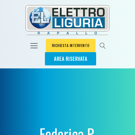
RICHIESTA INTERVENTO
AREA RISERVATA
Federica P.