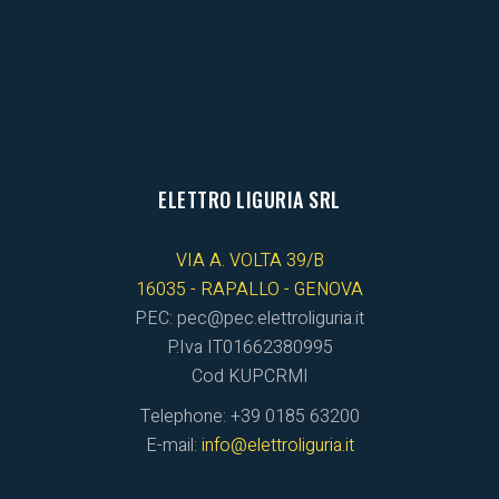
ELETTRO LIGURIA SRL
VIA A. VOLTA 39/B
16035 - RAPALLO - GENOVA
PEC: pec@pec.elettroliguria.it
P.Iva IT01662380995
Cod KUPCRMI
Telephone: +39 0185 63200
E-mail:
info@elettroliguria.it