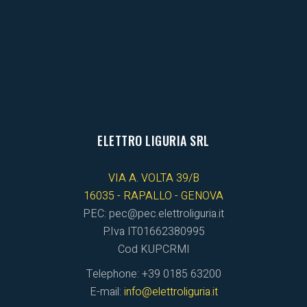
ELETTRO LIGURIA SRL
VIA A. VOLTA 39/B
16035 - RAPALLO - GENOVA
PEC: pec@pec.elettroliguria.it
P.Iva IT01662380995
Cod KUPCRMI
Telephone: +39 0185 63200
E-mail:
info@elettroliguria.it