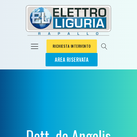
RICHIESTA INTERVENTO
AREA RISERVATA
Dott. de Angelis