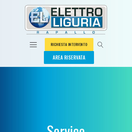
RICHIESTA INTERVENTO
AREA RISERVATA
Service