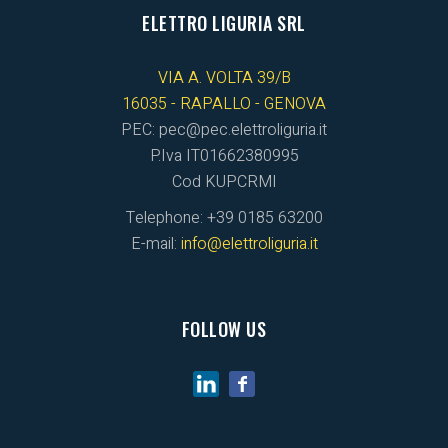
ELETTRO LIGURIA SRL
VIA A. VOLTA 39/B
16035 - RAPALLO - GENOVA
PEC: pec@pec.elettroliguria.it
P.Iva IT01662380995
Cod KUPCRMI
Telephone: +39 0185 63200
E-mail:
info@elettroliguria.it
FOLLOW US