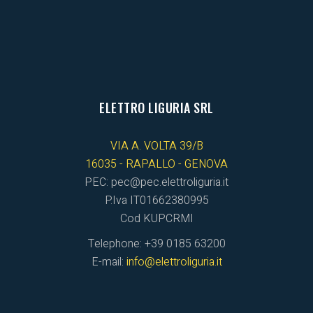
ELETTRO LIGURIA SRL
VIA A. VOLTA 39/B
16035 - RAPALLO - GENOVA
PEC: pec@pec.elettroliguria.it
P.Iva IT01662380995
Cod KUPCRMI
Telephone: +39 0185 63200
E-mail:
info@elettroliguria.it