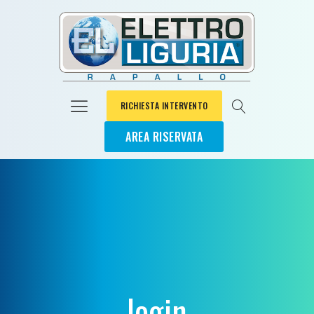
RICHIESTA INTERVENTO
AREA RISERVATA
login