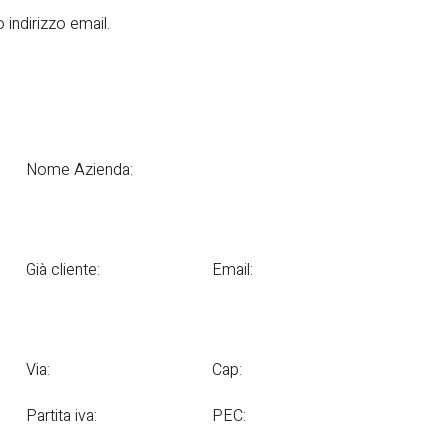
 indirizzo email.
Nome Azienda:
Già cliente:
Email:
Via:
Cap:
Partita iva:
PEC: