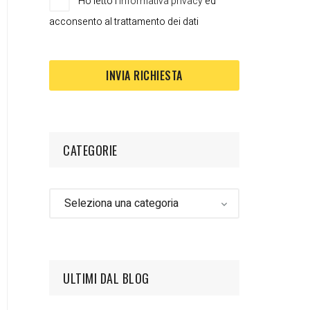
Ho letto l'
informativa privacy
ed
acconsento al trattamento dei dati
CATEGORIE
ULTIMI DAL BLOG