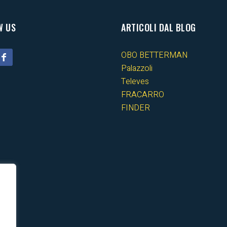
W US
ARTICOLI DAL BLOG
OBO BETTERMAN
Palazzoli
Televes
FRACARRO
FINDER