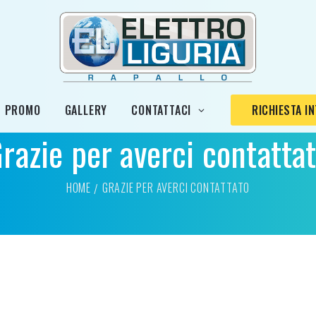
PROMO
GALLERY
CONTATTACI
RICHIESTA I
razie per averci contatta
HOME
GRAZIE PER AVERCI CONTATTATO